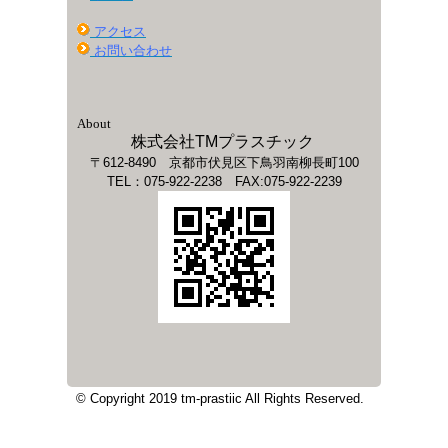
アクセス
お問い合わせ
About
株式会社TMプラスチック
〒612-8490 京都市伏見区下鳥羽南柳長町100
TEL：075-922-2238 FAX:075-922-2239
© Copyright 2019 tm-prastiic All Rights Reserved.