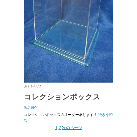
2019/7/2
コレクションボックス
製品紹介
コレクションボックスのオーダー承ります！
続きを読
む
1
2
次のページ