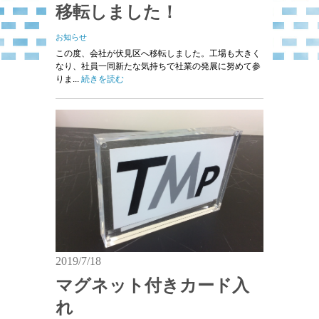
移転しました！
お知らせ
この度、会社が伏見区へ移転しました。工場も大きく
なり、社員一同新たな気持ちで社業の発展に努めて参
りま...
続きを読む
2019/7/18
マグネット付きカード入
れ