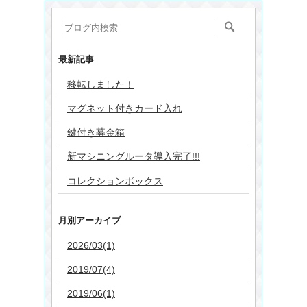
最新記事
移転しました！
マグネット付きカード入れ
鍵付き募金箱
新マシニングルータ導入完了!!!
コレクションボックス
月別アーカイブ
2026/03(1)
2019/07(4)
2019/06(1)